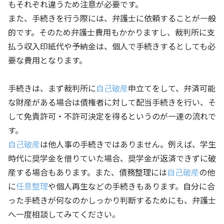
もそれぞれ違うため注意が必要です。
また、手続きを行う際には、弁護士に依頼することが一般
的です。そのため弁護士費用もかかりますし、裁判所に支
払う収入印紙代や予納金は、個人で手続きするとしても必
要な費用となります。
手続きは、まず裁判所に
自己破産
申立てをして、弁済可能
な財産がある場合は債権者に対して配当手続きを行い、そ
して免責許可・不許可決定を得るというのが一連の流れで
す。
自己破産
は他人事の手続きではありません。例えば、学生
時代に奨学金を借りていた場合、奨学金が返済できずに破
産する場合もあります。また、債務整理には
自己破産
の他
に
任意整理
や個人再生などの手続きもあります。自分に合
った手続きが何なのかしっかり判断するためにも、弁護士
へ一度相談してみてください。