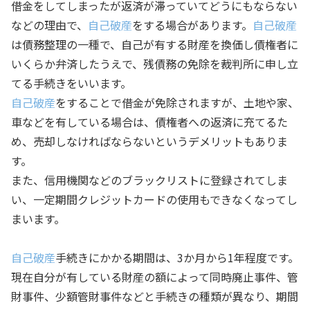
借金をしてしまったが返済が滞っていてどうにもならない
などの理由で、
自己破産
をする場合があります。
自己破産
は債務整理の一種で、自己が有する財産を換価し債権者に
いくらか弁済したうえで、残債務の免除を裁判所に申し立
てる手続きをいいます。
自己破産
をすることで借金が免除されますが、土地や家、
車などを有している場合は、債権者への返済に充てるた
め、売却しなければならないというデメリットもありま
す。
また、信用機関などのブラックリストに登録されてしま
い、一定期間クレジットカードの使用もできなくなってし
まいます。
自己破産
手続きにかかる期間は、3か月から1年程度です。
現在自分が有している財産の額によって同時廃止事件、管
財事件、少額管財事件などと手続きの種類が異なり、期間