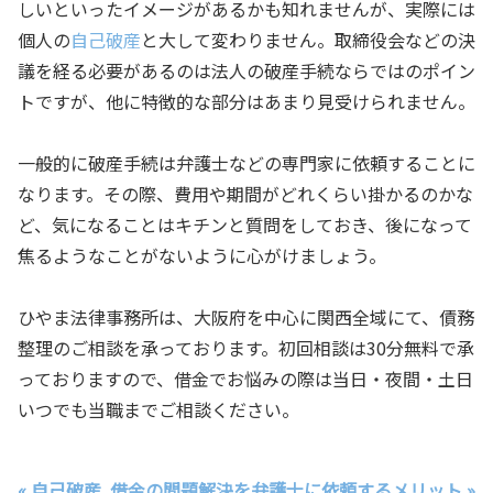
しいといったイメージがあるかも知れませんが、実際には
個人の
自己破産
と大して変わりません。取締役会などの決
議を経る必要があるのは法人の破産手続ならではのポイン
トですが、他に特徴的な部分はあまり見受けられません。
一般的に破産手続は弁護士などの専門家に依頼することに
なります。その際、費用や期間がどれくらい掛かるのかな
ど、気になることはキチンと質問をしておき、後になって
焦るようなことがないように心がけましょう。
ひやま法律事務所は、大阪府を中心に関西全域にて、債務
整理のご相談を承っております。初回相談は30分無料で承
っておりますので、借金でお悩みの際は当日・夜間・土日
いつでも当職までご相談ください。
« 自己破産
借金の問題解決を弁護士に依頼するメリット »