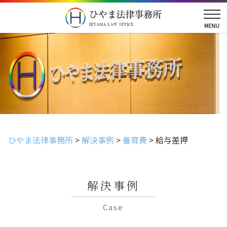
ひやま法律事務所
>
解決事例
>
養育費
>
給与差押
解決事例
Case