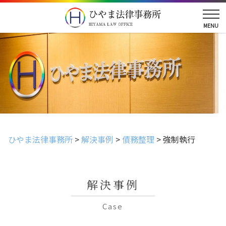
ひやま法律事務所
>
解決事例
>
債務整理
>
強制執行
解決事例
Case