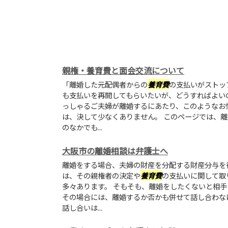
親権・養育費と面会交流について
「離婚した元配偶者からの
養育費
の支払いがストッ
も支払いを再開してもらいたいが、どうすればよい
っしゃるご夫婦が離婚するにあたり、このようなお
は、決して少なくありません。 このページでは、
のなかでも...
大阪市の離婚相談は弁護士へ
離婚をする場合、夫婦の財産を分配する財産分与を
は、その親権者の決定や
養育費
の支払いに関して取
多々あります。 そもそも、離婚をしたくないと相
その場合には、離婚するか否かも併せて話し合わな
話し合いは...