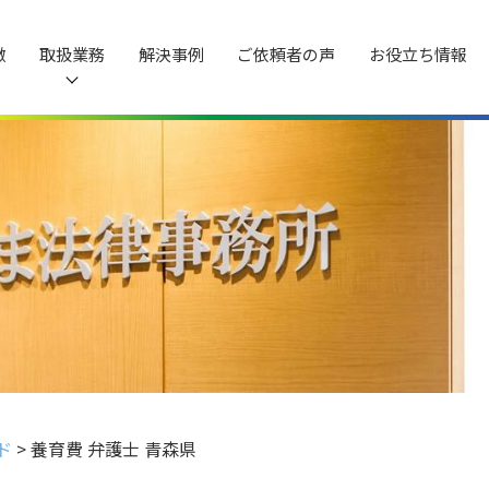
徴
取扱業務
解決事例
ご依頼者の声
お役立ち情報
ド
>
養育費 弁護士 青森県