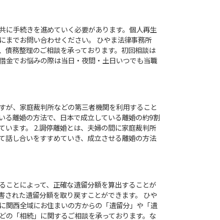
共に手続きを進めていく必要があります。個人再生
にまでお問い合わせください。 ひやま法律事務所
、債務整理のご相談を承っております。初回相談は
、借金でお悩みの際は当日・夜間・土日いつでも当職
すが、家庭裁判所などの第三者機関を利用すること
いる離婚の方法で、日本で成立している離婚の約9割
います。 2.調停離婚とは、夫婦の間に家庭裁判所
て話し合いをすすめていき、成立させる離婚の方法
ることによって、正確な遺留分額を算出することが
害された遺留分額を取り戻すことができます。 ひや
に関西全域にお住まいの方からの「遺留分」や「遺
どの「相続」に関するご相談を承っております。な