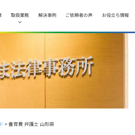
徴
取扱業務
解決事例
ご依頼者の声
お役立ち情報
ド
>
養育費 弁護士 山形県