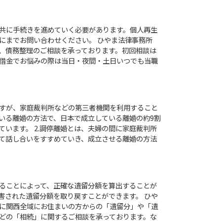
共に手続きを進めていく必要があります。個人再生
にまでお問い合わせください。 ひやま法律事務所
、債務整理のご相談を承っております。初回相談は
、借金でお悩みの際は当日・夜間・土日いつでも当職
すが、家庭裁判所などの第三者機関を利用すること
いる離婚の方法で、日本で成立している離婚の約9割
います。 2.調停離婚とは、夫婦の間に家庭裁判所
て話し合いをすすめていき、成立させる離婚の方法
ることによって、正確な遺留分額を算出することが
害された遺留分額を取り戻すことができます。 ひや
に関西全域にお住まいの方からの「遺留分」や「遺
どの「相続」に関するご相談を承っております。な