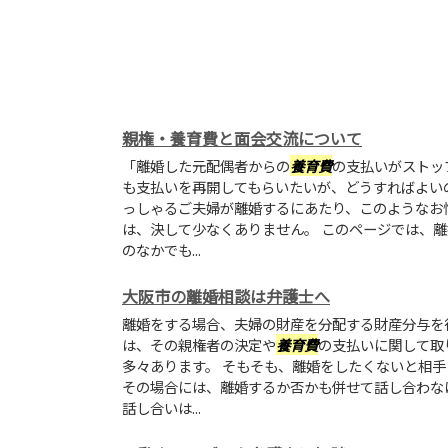
親権・養育費と面会交流について
「離婚した元配偶者からの
養育費
の支払いがストッ
も支払いを再開してもらいたいが、どうすればよい
っしゃるご夫婦が離婚するにあたり、このようなお
は、決して少なくありません。 このページでは、
のなかでも...
大阪市の離婚相談は弁護士へ
離婚をする場合、夫婦の財産を分配する財産分与を
は、その親権者の決定や
養育費
の支払いに関して取
多々あります。 そもそも、離婚をしたくないと相
その場合には、離婚するか否かも併せて話し合わな
話し合いは...