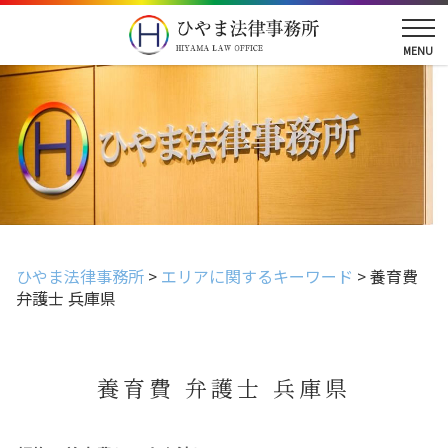
ひやま法律事務所
>
エリアに関するキーワード
>
養育費
弁護士 兵庫県
養育費 弁護士 兵庫県