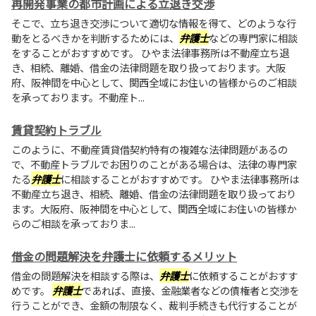
再開発事業の都市計画による立退き交渉
そこで、立ち退き交渉について適切な情報を得て、どのような行
動をとるべきかを判断するためには、
弁護士
などの専門家に相談
をすることがおすすめです。 ひやま法律事務所は不動産立ち退
き、相続、離婚、借金の法律問題を取り扱っております。大阪
府、阪神間を中心として、関西全域にお住いの皆様からのご相談
を承っております。不動産ト...
賃貸契約トラブル
このように、不動産賃貸借契約特有の複雑な法律問題があるの
で、不動産トラブルでお困りのことがある場合は、法律の専門家
たる
弁護士
に相談することがおすすめです。 ひやま法律事務所は
不動産立ち退き、相続、離婚、借金の法律問題を取り扱っており
ます。大阪府、阪神間を中心として、関西全域にお住いの皆様か
らのご相談を承っておりま...
借金の問題解決を弁護士に依頼するメリット
借金の問題解決を相談する際は、
弁護士
に依頼することがおすす
めです。
弁護士
であれば、直接、金融業者などの債権者と交渉を
行うことができ、金額の制限なく、裁判手続きも代行することが