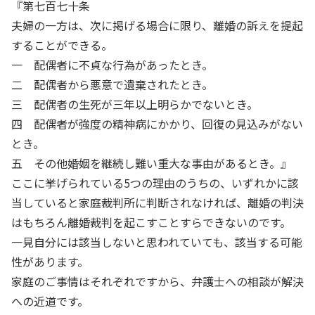
『第七百七十条
夫婦の一方は、次に掲げる場合に限り、離婚の訴えを提起
することができる。
一 配偶者に不貞な行為があったとき。
二 配偶者から悪意で遺棄されたとき。
三 配偶者の生死が三年以上明らかでないとき。
四 配偶者が強度の精神病にかかり、回復の見込みがない
とき。
五 その他婚姻を継続し難い重大な事由があるとき。』
ここに挙げられている5つの理由のうちの、いずれかに該
当していると家庭裁判所に判断されなければ、離婚の判決
はもちろん離婚裁判を起こすことすらできないのです。
一見自分には該当しないと思われていても、該当する可能
性があります。
家庭のご事情はそれぞれですから、弁護士への相談が解決
への近道です。