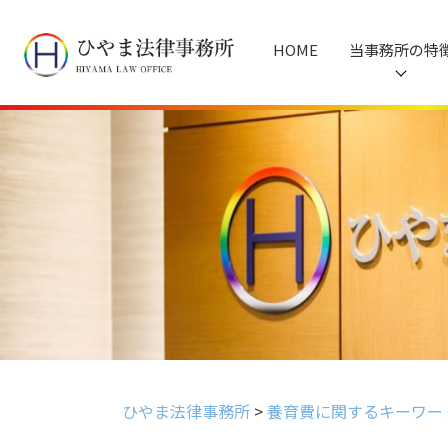
HOME
当事務所の特
ひやま法律事務所
>
養育費に関するキーワー