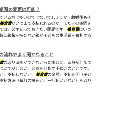
期間の変更は可能？
でいる方は多いのではないでしょうか？離婚後も子
養育費
がいつまで支払われるのか、またその期間を
ては、必ず知っておきたい問題です。
養育費
はいつ
後に親権を持たない親が子どもの生活費を負担する
の流れやよく聞かれること
費
の取り決めができなかった場合に、家庭裁判所で
ついて話し合い、合意を目指す手続きのことです。
か、支払わないか、
養育費
の金額、支払期間（子ど
支払方法（毎月の振込か、一括払いかなど）を取り