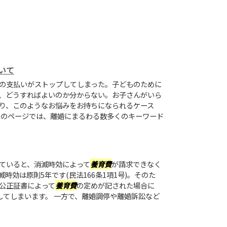
いて
の支払いがストップしてしまった。子どものために
、どうすればよいのか分からない。お子さんがいら
り、このようなお悩みをお持ちになられるケース
このページでは、離婚にまるわる数多くのキーワード
ていると、消滅時効によって
養育費
が請求できなく
時効は原則5年です(民法166条1項1号)。そのた
公正証書によって
養育費
の定めが記された場合に
してしまいます。 一方で、離婚調停や離婚訴訟など