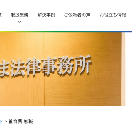
徴
取扱業務
解決事例
ご依頼者の声
お役立ち情報
ド
>
養育費 無職