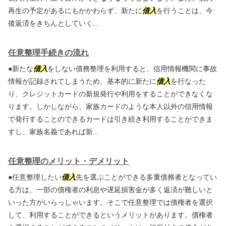
再生の予定があるにもかかわらず、新たに
借入
を行うことは、今
後返済をきちんとしていく...
任意整理手続きの流れ
●新たな
借入
をしない債務整理を利用すると、信用情報機関に事故
情報が記録されてしまうため、基本的に新たに
借入
を行なった
り、クレジットカードの新規発行や利用をすることができなくな
ります。しかしながら、家族カードのような本人以外の信用情報
で発行することのできるカードは引き続き利用することができま
すし、家族名義であれば新...
任意整理のメリット・デメリット
●任意整理したい
借入
先を選ぶことができる多重債務者となってい
る方は、一部の債権者の利息や遅延損害金が多く返済が難しいと
いった方がいらっしゃいます。そこで任意整理では債権者を選択
して、利用することができるというメリットがあります。債権者